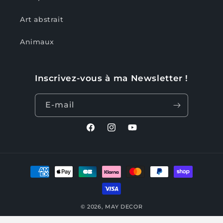
Art abstrait
Animaux
Inscrivez-vous à ma Newsletter !
E-mail
Facebook
Instagram
YouTube
Moyens
de
paiement
© 2026,
MAY DECOR