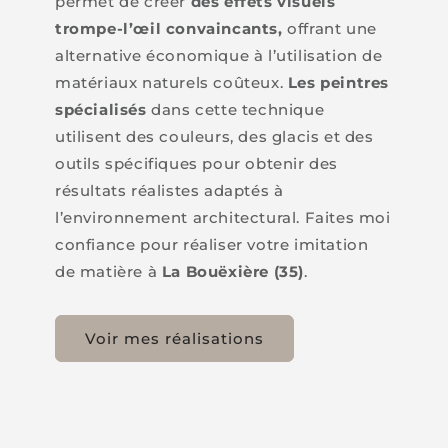
permet de créer
des effets visuels
trompe-l’œil convaincants,
offrant une
alternative économique à l’utilisation de
matériaux naturels coûteux.
Les peintres
spécialisés
dans cette technique
utilisent des couleurs, des glacis et des
outils spécifiques pour obtenir des
résultats réalistes adaptés à
l’environnement architectural. Faites moi
confiance pour réaliser votre imitation
de matière à
La Bouëxière (35)
.
Voir mes réalisations