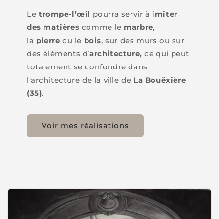
Le
trompe-l’œil
pourra servir à
imiter
des matières
comme le
marbre
,
la
pierre
ou le
bois
, sur des murs ou sur
des éléments d’
architecture,
ce qui peut
totalement se confondre dans
l'architecture de la ville de
La Bouëxière
(35)
.
Voir mes réalisations